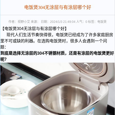
电饭煲304无涂层与有涂层哪个好
作者：视野小艾 来源： 日期：2024/1/3 21:49:04 人气：
0
标签：电饭煲
【电饭煲304无涂层与有涂层哪个好】
​ 现代人们
生活
节奏
快得很，电饭煲已经成为了许多家庭厨房
里不可或缺的利器。在选购电饭煲时，很多人会遇到一个问
题：
到底是选择无涂层的304不锈钢材质，还是有涂层的电饭煲更好
呢？