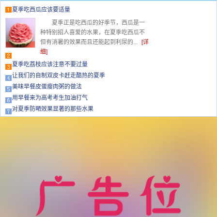
夏季吃西瓜应该要适量
夏季正是吃西瓜的好季节，西瓜是一
种特别招人喜爱的水果，在夏季吃西瓜不
但有消暑的效果而且还能起到利尿的...
[详
细]
夏季吃荔枝应该注意不要过量
让我们的自制双皮卡赶走酷热的夏季
美味早餐皮蛋瘦肉粥的做法
用早餐来为高考考生加油打气
对夏季防嗮效果显著的那些水果