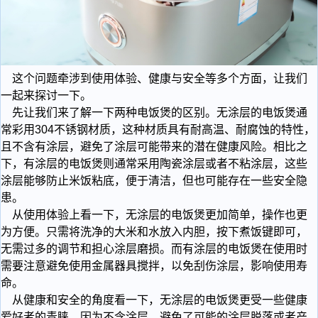
​这个问题牵涉到使用体验、健康与安全等多个方面，让我们
一起来探讨一下。
​​先让我们来了解一下两种电饭煲的区别。无涂层的电饭煲通
常彩用304不锈钢材质，这种材质具有耐高温、耐腐蚀的特性，
且不含有涂层，避免了涂层可能带来的潜在健康风险。相比之
下，有涂层的电饭煲则通常采用陶瓷涂层或者不粘涂层，这些
涂层能够防止米饭粘底，便于清洁，但也可能存在一些安全隐
患。
​从使用体验上看一下，无涂层的电饭煲更加简单，操作也更
为方便。只需将洗净的大米和水放入内胆，按下煮饭键即可，
无需过多的调节和担心涂层磨损。而有涂层的电饭煲在使用时
需要注意避免使用金属器具搅拌，以免刮伤涂层，影响使用寿
命。
​从健康和安全的角度看一下，无涂层的电饭煲更受一些健康
爱好者的青睐。因为不含涂层，避免了可能的涂层脱落或者产