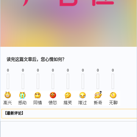
读完这篇文章后，您心情如何？
0
0
0
0
0
0
0
0
【最新评论】